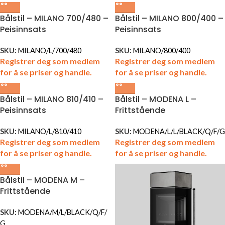
Bålstil – MILANO 700/480 –
Bålstil – MILANO 800/400 –
Peisinnsats
Peisinnsats
SKU:
MILANO/L/700/480
SKU:
MILANO/800/400
Registrer deg som medlem
Registrer deg som medlem
for å se priser og handle.
for å se priser og handle.
Bålstil – MILANO 810/410 –
Bålstil – MODENA L –
Peisinnsats
Frittstående
SKU:
MILANO/L/810/410
SKU:
MODENA/L/L/BLACK/Q/F/G
Registrer deg som medlem
Registrer deg som medlem
for å se priser og handle.
for å se priser og handle.
Bålstil – MODENA M –
Frittstående
SKU:
MODENA/M/L/BLACK/Q/F/
G