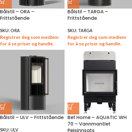
Bålstil – ORA –
Bålstil – TARGA –
Frittstående
Frittstående
SKU:
ORA
SKU:
TARGA
Registrer deg som medlem
Registrer deg som medlem
for å se priser og handle.
for å se priser og handle.
Bålstil – ULV – Frittstående
Bef Home – AQUATIC WH
70 – Vannmantlet
Peisinnsats
SKU:
ULV