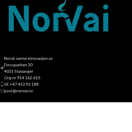
Norsk varme innovasjon as
Forusparken 20
4031 Stavanger
Org nr 914 162 610
tlf. +47 453 92 188
post@norvai.no
PRODUKTKATEGORIER