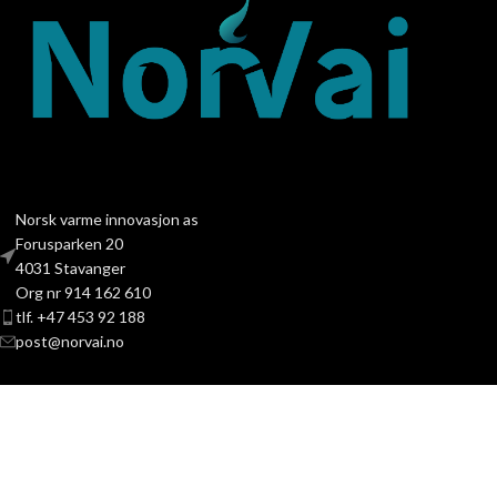
Norsk varme innovasjon as
Forusparken 20
4031 Stavanger
Org nr 914 162 610
tlf. +47 453 92 188
post@norvai.no
PRODUKTKATEGORIER