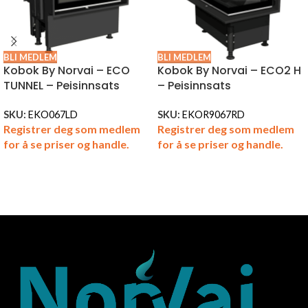
BLI MEDLEM
BLI MEDLEM
Kobok By Norvai – ECO
Kobok By Norvai – ECO2 H
TUNNEL – Peisinnsats
– Peisinnsats
SKU:
EKO067LD
SKU:
EKOR9067RD
Registrer deg som medlem
Registrer deg som medlem
for å se priser og handle.
for å se priser og handle.