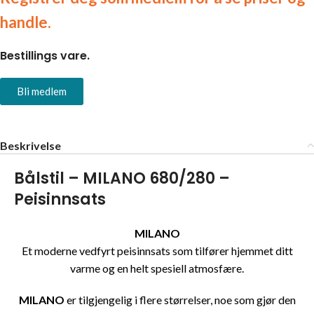
handle.
Bestillings vare.
Bli medlem
Beskrivelse
Bålstil – MILANO 680/280 –
Peisinnsats
MILANO
Et moderne vedfyrt peisinnsats som tilfører hjemmet ditt
varme og en helt spesiell atmosfære.
MILANO
er tilgjengelig i flere størrelser, noe som gjør den