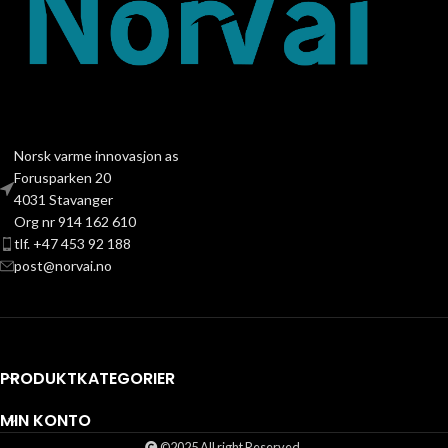
Norsk varme innovasjon as
Forusparken 20
4031 Stavanger
Org nr 914 162 610
tlf. +47 453 92 188
post@norvai.no
PRODUKTKATEGORIER
MIN KONTO
©2025 All right Reserved.