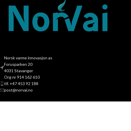
Norsk varme innovasjon as
Forusparken 20
4031 Stavanger
Org nr 914 162 610
tlf. +47 453 92 188
post@norvai.no
PRODUKTKATEGORIER