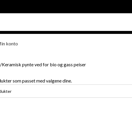
in konto
Keramisk pynte ved for bio og gass peiser
dukter som passet med valgene dine.