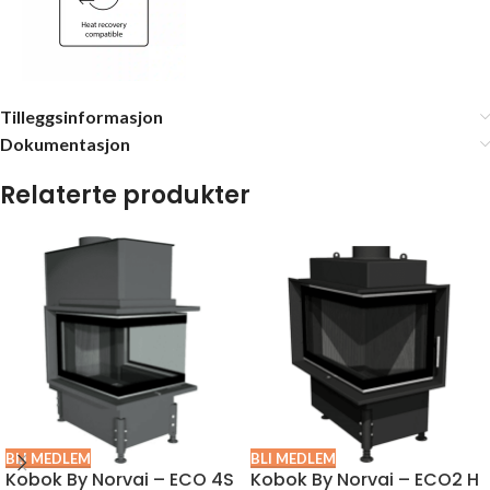
Tilleggsinformasjon
Dokumentasjon
Relaterte produkter
BLI MEDLEM
BLI MEDLEM
Kobok By Norvai – ECO 4S
Kobok By Norvai – ECO2 H