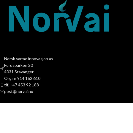
Norsk varme innovasjon as
Forusparken 20
4031 Stavanger
Org nr 914 162 610
tlf. +47 453 92 188
post@norvai.no
PRODUKTKATEGORIER