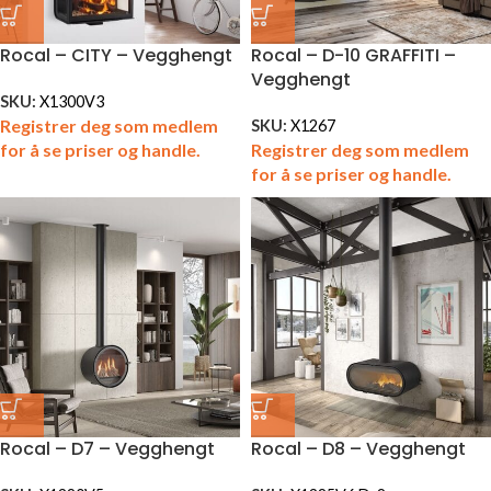
Rocal – CITY – Vegghengt
Rocal – D-10 GRAFFITI –
Vegghengt
SKU:
X1300V3
Registrer deg som medlem
SKU:
X1267
for å se priser og handle.
Registrer deg som medlem
for å se priser og handle.
Rocal – D7 – Vegghengt
Rocal – D8 – Vegghengt