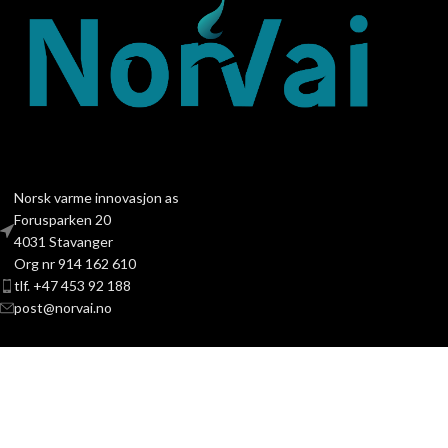
Norsk varme innovasjon as
Forusparken 20
4031 Stavanger
Org nr 914 162 610
tlf. +47 453 92 188
post@norvai.no
PRODUKTKATEGORIER