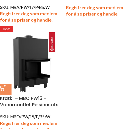
Registrer deg som medlem
SKU:
MBA/PW/17/P/BS/W
Registrer deg som medlem
for å se priser og handle.
for å se priser og handle.
HOT
Kratki – MBO PW15 –
Vannmantlet Peisinnsats
SKU:
MBO/PW/15/P/BS/W
Registrer deg som medlem