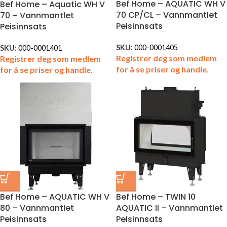
Bef Home – AQUATIC WH V
Bef Home – Aquatic WH V
70 CP/CL – Vannmantlet
70 – Vannmantlet
Peisinnsats
Peisinnsats
SKU:
000-0001405
SKU:
000-0001401
Registrer deg som medlem
Registrer deg som medlem
for å se priser og handle.
for å se priser og handle.
Bef Home – AQUATIC WH V
Bef Home – TWIN 10
80 – Vannmantlet
AQUATIC II – Vannmantlet
Peisinnsats
Peisinnsats