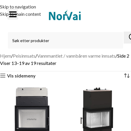
Skip to navigation
Skip to main content
Hjem
Peisinnsats
Vannmantlet / vannbåren varme innsats
Side 2
Viser 13–19 av 19 resultater
Vis sidemeny