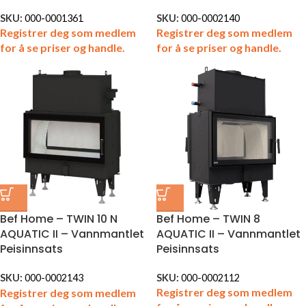
SKU:
000-0001361
SKU:
000-0002140
Registrer deg som medlem
Registrer deg som medlem
for å se priser og handle.
for å se priser og handle.
Bef Home – TWIN 8
Bef Home – TWIN 10 N
AQUATIC II – Vannmantlet
AQUATIC II – Vannmantlet
Peisinnsats
Peisinnsats
SKU:
000-0002112
SKU:
000-0002143
Registrer deg som medlem
Registrer deg som medlem