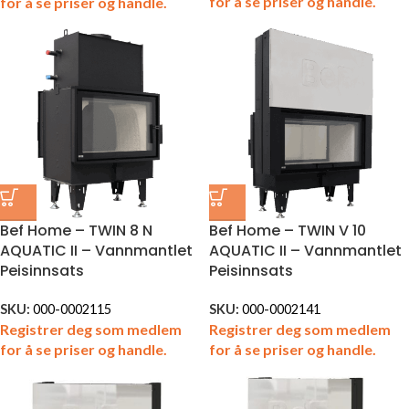
for å se priser og handle.
for å se priser og handle.
Bef Home – TWIN 8 N
Bef Home – TWIN V 10
AQUATIC II – Vannmantlet
AQUATIC II – Vannmantlet
Peisinnsats
Peisinnsats
SKU:
000-0002115
SKU:
000-0002141
Registrer deg som medlem
Registrer deg som medlem
for å se priser og handle.
for å se priser og handle.