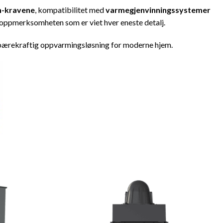
n-kravene
, kompatibilitet med
varmegjenvinningssystemer
 oppmerksomheten som er viet hver eneste detalj.
er bærekraftig oppvarmingsløsning for moderne hjem.