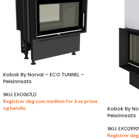
Kobok By Norvai – ECO TUNNEL –
Peisinnsats
SKU:
EKO067LD
Registrer deg som medlem for å se priser
og handle.
Kobok By No
Peisinnsats
SKU:
EKO2R90
Registrer deg