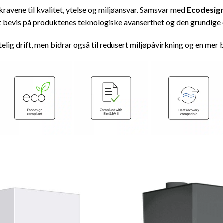
 kravene til kvalitet, ytelse og miljøansvar. Samsvar med
Ecodesig
t bevis på produktenes teknologiske avanserthet og den grundige
itelig drift, men bidrar også til redusert miljøpåvirkning og en m