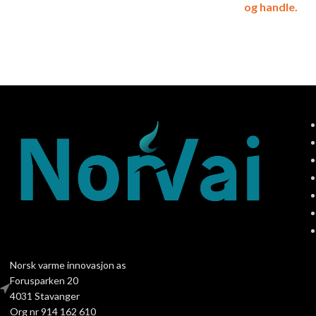
og handle.
Norsk varme innovasjon as
Forusparken 20
4031 Stavanger
Org nr 914 162 610