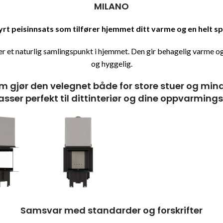
MILANO
t peisinnsats som tilfører hjemmet ditt varme og en helt s
et naturlig samlingspunkt i hjemmet. Den gir behagelig varme 
og hyggelig.
 som gjør den velegnet både for store stuer og m
sser perfekt til dittinteriør og dine oppvarming
Samsvar med standarder og forskrifter