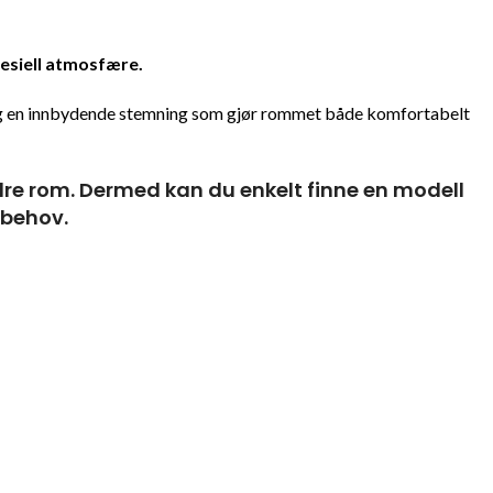
pesiell atmosfære.
og en innbydende stemning som gjør rommet både komfortabelt
indre rom. Dermed kan du enkelt finne en modell
sbehov.