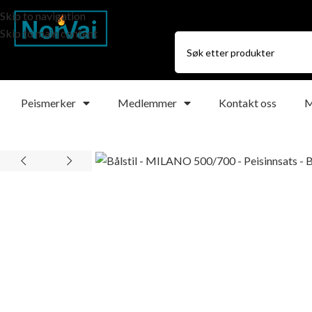
Skip to navigation
Skip to main content
Peismerker
Medlemmer
Kontakt oss
M