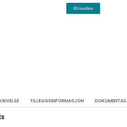
Bli medlem
KRIVELSE
TILLEGGSINFORMASJON
DOKUMENTAS
ts