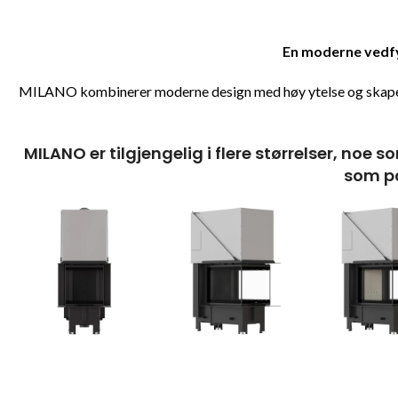
En moderne vedfyr
MILANO kombinerer moderne design med høy ytelse og skaper 
MILANO er tilgjengelig i flere størrelser, noe
som pa