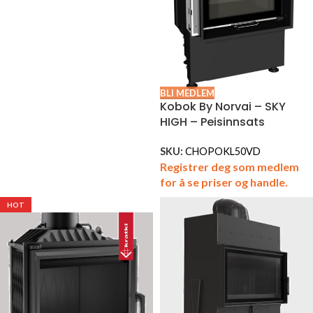
BLI MEDLEM
Kobok By Norvai – SKY
HIGH – Peisinnsats
SKU:
CHOPOKL50VD
Registrer deg som medlem
for å se priser og handle.
HOT