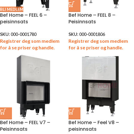
BLI MEDLEM
Bef Home – FEEL 6 –
Bef Home – FEEL 8 –
peisinnsats
Peisinnsats
SKU:
000-0001780
SKU:
000-0001806
Registrer deg som medlem
Registrer deg som medlem
for å se priser og handle.
for å se priser og handle.
Bef Home – FEEL V7 –
Bef Home – Feel V8 –
Peisinnsats
peisinnsats