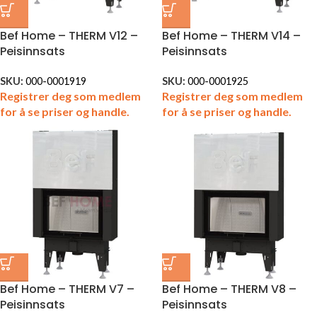
Bef Home – THERM V12 –
Bef Home – THERM V14 –
Peisinnsats
Peisinnsats
SKU:
000-0001919
SKU:
000-0001925
Registrer deg som medlem
Registrer deg som medlem
for å se priser og handle.
for å se priser og handle.
Bef Home – THERM V7 –
Bef Home – THERM V8 –
Peisinnsats
Peisinnsats