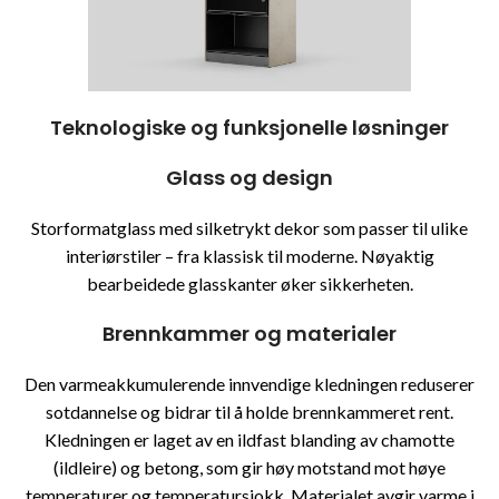
Teknologiske og funksjonelle løsninger
Glass og design
Storformatglass med silketrykt dekor som passer til ulike
interiørstiler – fra klassisk til moderne. Nøyaktig
bearbeidede glasskanter øker sikkerheten.
Brennkammer og materialer
Den varmeakkumulerende innvendige kledningen reduserer
sotdannelse og bidrar til å holde brennkammeret rent.
Kledningen er laget av en ildfast blanding av chamotte
(ildleire) og betong, som gir høy motstand mot høye
temperaturer og temperatursjokk. Materialet avgir varme i