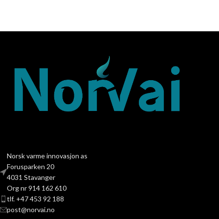
Norsk varme innovasjon as
Forusparken 20
4031 Stavanger
Org nr 914 162 610
tlf. +47 453 92 188
post@norvai.no