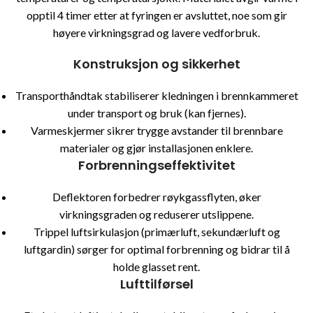
opptil 4 timer etter at fyringen er avsluttet, noe som gir
høyere virkningsgrad og lavere vedforbruk.
Konstruksjon og sikkerhet
Transporthåndtak stabiliserer kledningen i brennkammeret
under transport og bruk (kan fjernes).
Varmeskjermer sikrer trygge avstander til brennbare
materialer og gjør installasjonen enklere.
Forbrenningseffektivitet
Deflektoren forbedrer røykgassflyten, øker
virkningsgraden og reduserer utslippene.
Trippel luftsirkulasjon (primærluft, sekundærluft og
luftgardin) sørger for optimal forbrenning og bidrar til å
holde glasset rent.
Lufttilførsel