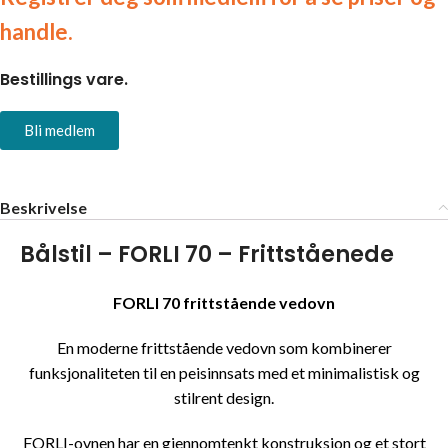
handle.
Bestillings vare.
Bli medlem
Beskrivelse
Bålstil – FORLI 70 – Frittståenede
FORLI 70 frittstående vedovn
En moderne frittstående vedovn som kombinerer
funksjonaliteten til en peisinnsats med et minimalistisk og
stilrent design.
FORLI-ovnen har en gjennomtenkt konstruksjon og et stort