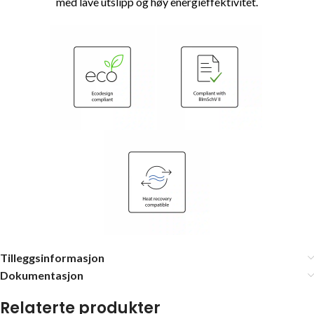
med lave utslipp og høy energieffektivitet.
Tilleggsinformasjon
Dokumentasjon
Relaterte produkter