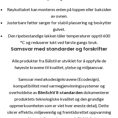
Røykuttaket kan monteres enten på toppen eller baksiden
av ovnen.
Justerbare føtter sørger for stabil plassering og beskytter
gulvet.
Den ripebestandige lakken tåler temperaturer opptil 600
°C og reduserer lukt ved første gangs bruk.
Samsvar med standarder og forskrifter
Alle produkter fra
Bålstil
er utviklet for å oppfylle de
høyeste kravene til kvalitet, ytelse og miljøansvar.
Samsvar med økodesignkravene (Ecodesign),
kompatibilitet med varmegjenvinningssystemer og
overholdelse av
BlmSchV II-standarden
dokumenterer
produktets teknologiske kvalitet og den grundige
oppmerksomheten som er viet hver eneste detalj. Dette
sikrer effektiv, miljøvennlig og fremtidsrettet oppvarming