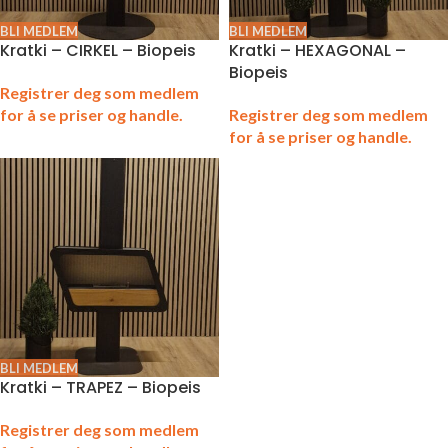
BLI MEDLEM
BLI MEDLEM
Kratki – CIRKEL – Biopeis
Kratki – HEXAGONAL –
Biopeis
Registrer deg som medlem
for å se priser og handle.
Registrer deg som medlem
for å se priser og handle.
BLI MEDLEM
Kratki – TRAPEZ – Biopeis
Registrer deg som medlem