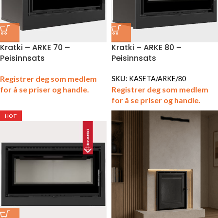
Kratki – ARKE 70 –
Kratki – ARKE 80 –
Peisinnsats
Peisinnsats
Registrer deg som medlem
SKU:
KASETA/ARKE/80
Registrer deg som medlem
for å se priser og handle.
for å se priser og handle.
HOT