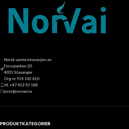
Norsk varme innovasjon as
Forusparken 20
4031 Stavanger
Org nr 914 162 610
tlf. +47 453 92 188
post@norvai.no
PRODUKTKATEGORIER