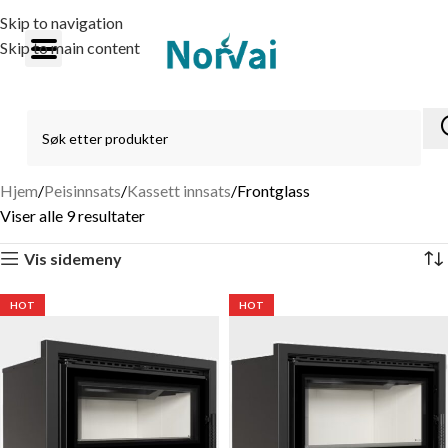
Skip to navigation
Skip to main content
Hjem
Peisinnsats
Kassett innsats
Frontglass
Viser alle 9 resultater
Vis sidemeny
HOT
HOT