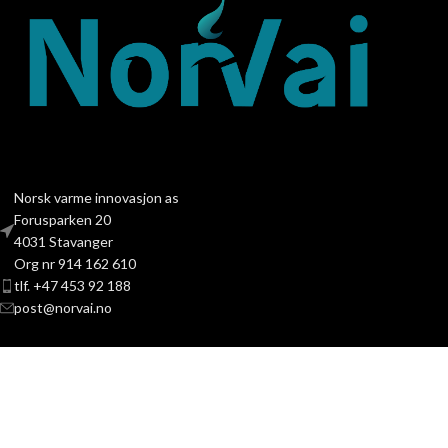
Norsk varme innovasjon as
Forusparken 20
4031 Stavanger
Org nr 914 162 610
tlf. +47 453 92 188
post@norvai.no
PRODUKTKATEGORIER