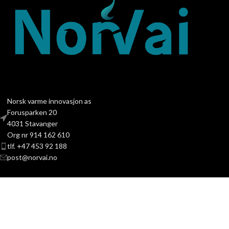
Norsk varme innovasjon as
Forusparken 20
4031 Stavanger
Org nr 914 162 610
tlf. +47 453 92 188
post@norvai.no
PRODUKTKATEGORIER