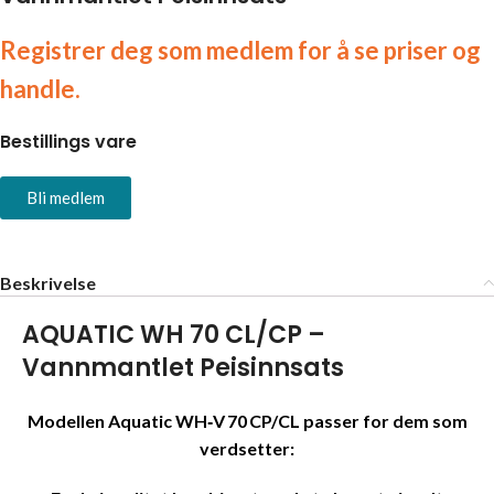
Registrer deg som medlem for å se priser og
handle.
Bestillings vare
Bli medlem
Beskrivelse
AQUATIC WH 70 CL/CP –
Vannmantlet Peisinnsats
Modellen Aquatic WH‑V 70 CP/CL passer for dem som
verdsetter: