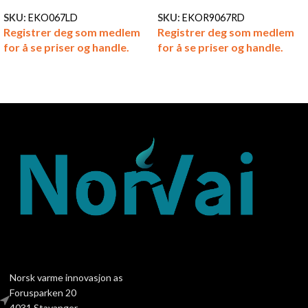
SKU:
EKO067LD
SKU:
EKOR9067RD
Registrer deg som medlem
Registrer deg som medlem
for å se priser og handle.
for å se priser og handle.
Norsk varme innovasjon as
Forusparken 20
4031 Stavanger