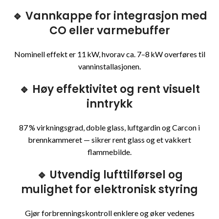
🔹 Vannkappe for integrasjon med
CO eller varmebuffer
Nominell effekt er 11 kW, hvorav ca. 7–8 kW overføres til
vanninstallasjonen.
🔹 Høy effektivitet og rent visuelt
inntrykk
87 % virkningsgrad, doble glass, luftgardin og Carcon i
brennkammeret — sikrer rent glass og et vakkert
flammebilde.
🔹 Utvendig lufttilførsel og
mulighet for elektronisk styring
Gjør forbrenningskontroll enklere og øker vedenes