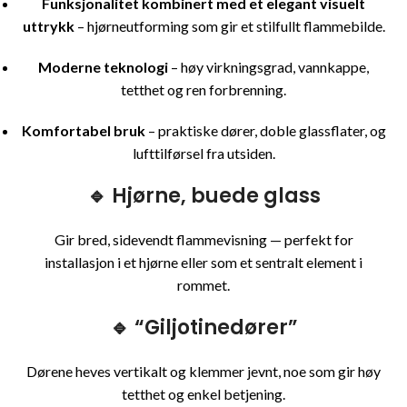
Funksjonalitet kombinert med et elegant visuelt
uttrykk
– hjørneutforming som gir et stilfullt flammebilde.
Moderne teknologi
– høy virkningsgrad, vannkappe,
tetthet og ren forbrenning.
Komfortabel bruk
– praktiske dører, doble glassflater, og
lufttilførsel fra utsiden.
🔹 Hjørne, buede glass
Gir bred, sidevendt flammevisning — perfekt for
installasjon i et hjørne eller som et sentralt element i
rommet.
🔹 “Giljotinedører”
Dørene heves vertikalt og klemmer jevnt, noe som gir høy
tetthet og enkel betjening.