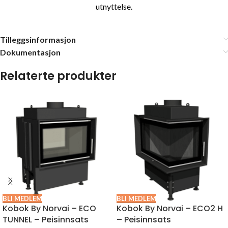
utnyttelse.
Tilleggsinformasjon
Dokumentasjon
Relaterte produkter
BLI MEDLEM
BLI MEDLEM
Kobok By Norvai – ECO
Kobok By Norvai – ECO2 H
TUNNEL – Peisinnsats
– Peisinnsats