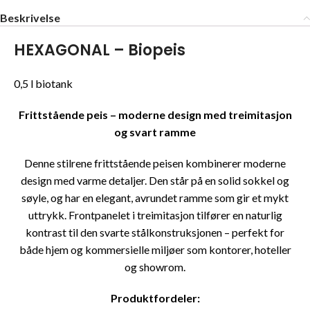
Beskrivelse
HEXAGONAL – Biopeis
0,5 l biotank
Frittstående peis – moderne design med treimitasjon
og svart ramme
Denne stilrene frittstående peisen kombinerer moderne
design med varme detaljer. Den står på en solid sokkel og
søyle, og har en elegant, avrundet ramme som gir et mykt
uttrykk. Frontpanelet i treimitasjon tilfører en naturlig
kontrast til den svarte stålkonstruksjonen – perfekt for
både hjem og kommersielle miljøer som kontorer, hoteller
og showrom.
Produktfordeler: