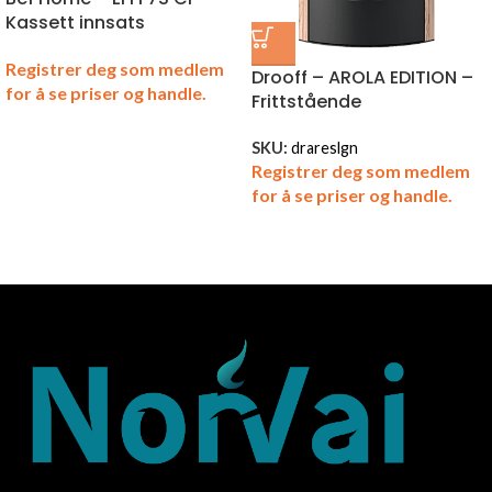
Kassett innsats
Registrer deg som medlem
Drooff – AROLA EDITION –
for å se priser og handle.
Frittstående
SKU:
drareslgn
Registrer deg som medlem
for å se priser og handle.