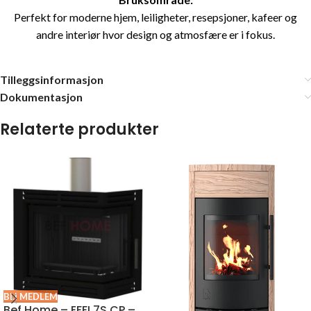
Perfekt for moderne hjem, leiligheter, resepsjoner, kafeer og
andre interiør hvor design og atmosfære er i fokus.
Tilleggsinformasjon
Dokumentasjon
Relaterte produkter
BLI MEDLEM
Bef Home – EFFI 7S CP –