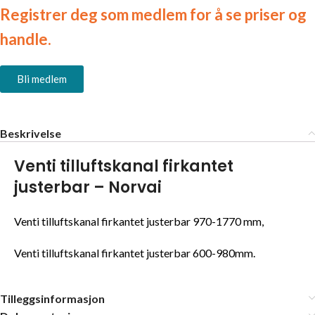
Registrer deg som medlem for å se priser og
handle.
Bli medlem
Beskrivelse
Venti tilluftskanal firkantet
justerbar – Norvai
Venti tilluftskanal firkantet justerbar 970-1770 mm,
Venti tilluftskanal firkantet justerbar 600-980mm.
Tilleggsinformasjon