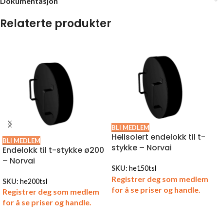
Dokumentasjon
Relaterte produkter
BLI MEDLEM
Helisolert endelokk til t-
BLI MEDLEM
stykke – Norvai
Endelokk til t-stykke ø200
– Norvai
SKU:
he150tsl
Registrer deg som medlem
SKU:
he200tsl
for å se priser og handle.
Registrer deg som medlem
for å se priser og handle.