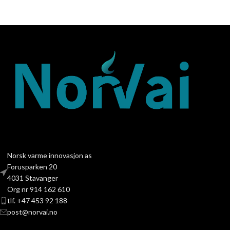
Norsk varme innovasjon as
Forusparken 20
4031 Stavanger
Org nr 914 162 610
tlf. +47 453 92 188
post@norvai.no