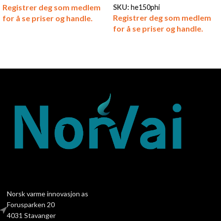
Registrer deg som medlem
SKU:
he150phi
Registrer deg som medlem
for å se priser og handle.
for å se priser og handle.
Norsk varme innovasjon as
Forusparken 20
4031 Stavanger