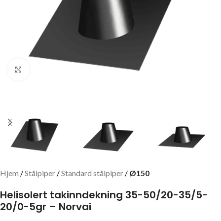
Click to enlarge
Hjem
Stålpiper
Standard stålpiper
Ø150
Helisolert takinndekning 35-50/20-35/5-
20/0-5gr – Norvai