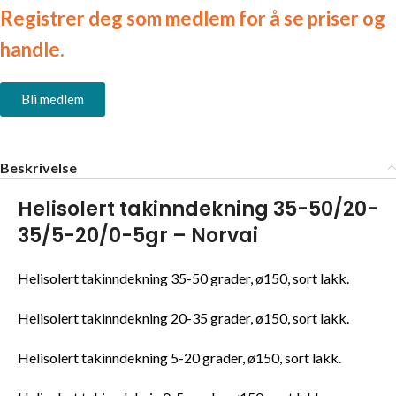
Registrer deg som medlem for å se priser og
handle.
Bli medlem
Beskrivelse
Helisolert takinndekning 35-50/20-
35/5-20/0-5gr – Norvai
Helisolert takinndekning 35-50 grader, ø150, sort lakk.
Helisolert takinndekning 20-35 grader, ø150, sort lakk.
Helisolert takinndekning 5-20 grader, ø150, sort lakk.