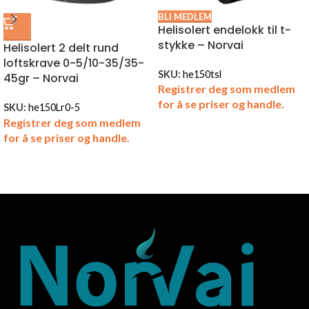
BLI MEDLEM
Helisolert endelokk til t-
stykke – Norvai
Helisolert 2 delt rund
loftskrave 0-5/10-35/35-
SKU:
he150tsl
45gr – Norvai
Registrer deg som medlem
for å se priser og handle.
SKU:
he150Lr0-5
Registrer deg som medlem
for å se priser og handle.