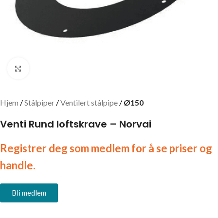
Click to enlarge
Hjem
Stålpiper
Ventilert stålpipe
Ø150
Venti Rund loftskrave – Norvai
Registrer deg som medlem for å se priser og
handle.
Bli medlem