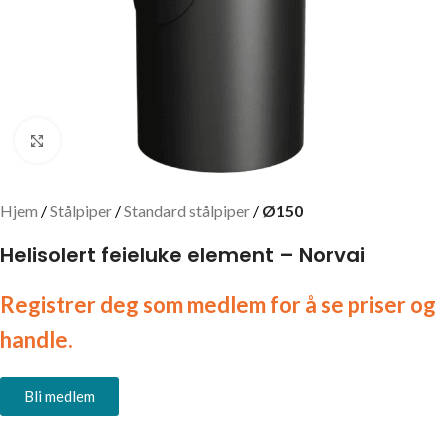
Click to enlarge
Hjem
Stålpiper
Standard stålpiper
Ø150
Helisolert feieluke element – Norvai
Registrer deg som medlem for å se priser og
handle.
Bli medlem