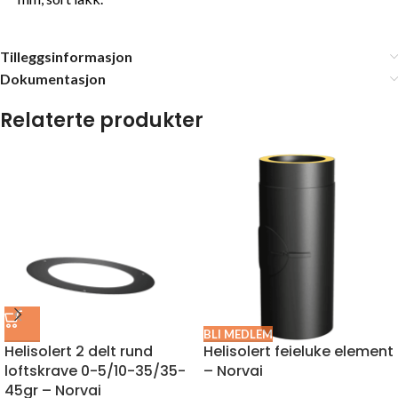
Tilleggsinformasjon
Dokumentasjon
Relaterte produkter
BLI MEDLEM
Helisolert 2 delt rund
Helisolert feieluke element
loftskrave 0-5/10-35/35-
– Norvai
45gr – Norvai