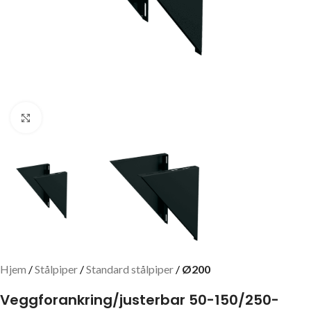
Click to enlarge
Hjem
Stålpiper
Standard stålpiper
Ø200
Veggforankring/justerbar 50-150/250-