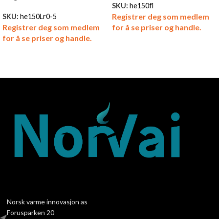
SKU:
he150fl
Registrer deg som medlem
SKU:
he150Lr0-5
Registrer deg som medlem
for å se priser og handle.
for å se priser og handle.
Norsk varme innovasjon as
Forusparken 20