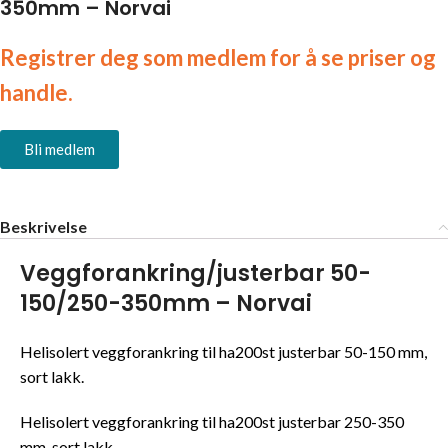
350mm – Norvai
Registrer deg som medlem for å se priser og
handle.
Bli medlem
Beskrivelse
Veggforankring/justerbar 50-
150/250-350mm – Norvai
Helisolert veggforankring til ha200st justerbar 50-150 mm,
sort lakk.
Helisolert veggforankring til ha200st justerbar 250-350
mm, sort lakk.