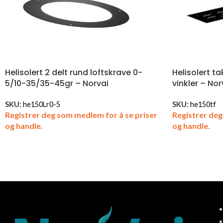
Helisolert 2 delt rund loftskrave 0-
Helisolert t
5/10-35/35-45gr – Norvai
vinkler – Nor
SKU:
he150Lr0-5
SKU:
he150tf
Registrer deg som medlem for å se priser
Registrer deg
og handle.
og handle.