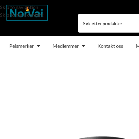
Skip to navigation
Skip to main content
Peismerker
Medlemmer
Kontakt oss
M