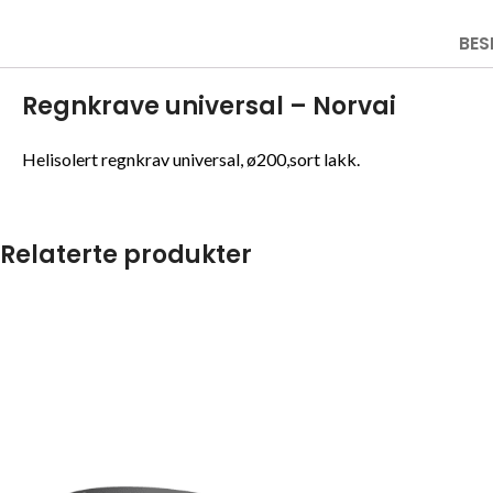
BES
Regnkrave universal – Norvai
Helisolert regnkrav universal, ø200,sort lakk.
Relaterte produkter