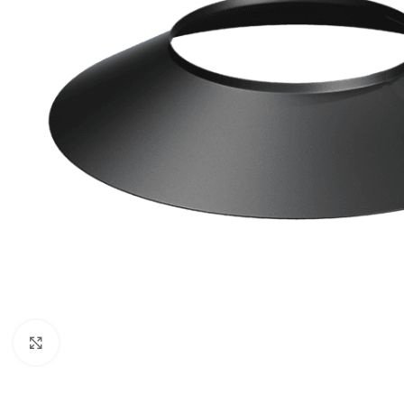
Click to enlarge