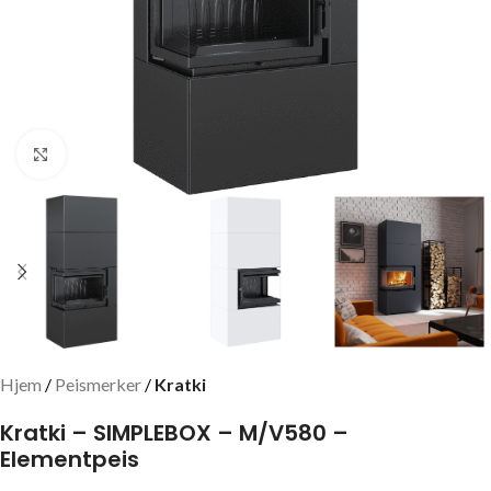
Click to enlarge
Hjem
Peismerker
Kratki
Kratki – SIMPLEBOX – M/V580 –
Elementpeis