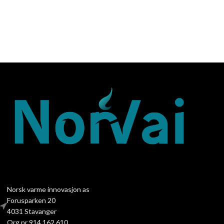
Norsk varme innovasjon as
Forusparken 20
4031 Stavanger
Org nr 914 162 610