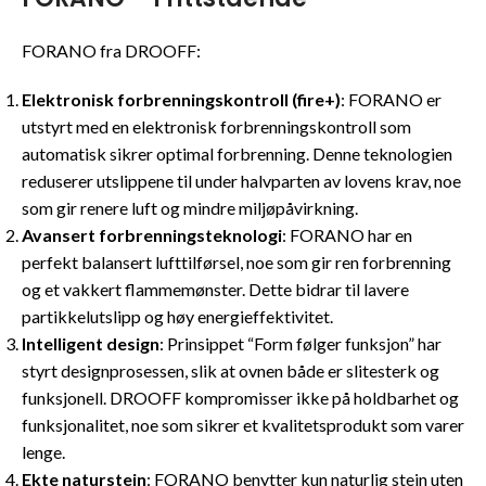
FORANO fra DROOFF:
Elektronisk forbrenningskontroll (fire+)
: FORANO er
utstyrt med en elektronisk forbrenningskontroll som
automatisk sikrer optimal forbrenning. Denne teknologien
reduserer utslippene til under halvparten av lovens krav, noe
som gir renere luft og mindre miljøpåvirkning.
Avansert forbrenningsteknologi
: FORANO har en
perfekt balansert lufttilførsel, noe som gir ren forbrenning
og et vakkert flammemønster. Dette bidrar til lavere
partikkelutslipp og høy energieffektivitet.
Intelligent design
: Prinsippet “Form følger funksjon” har
styrt designprosessen, slik at ovnen både er slitesterk og
funksjonell. DROOFF kompromisser ikke på holdbarhet og
funksjonalitet, noe som sikrer et kvalitetsprodukt som varer
lenge.
Ekte naturstein
: FORANO benytter kun naturlig stein uten