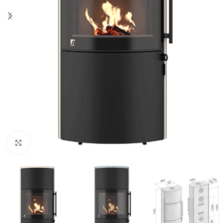
Click to enlarge