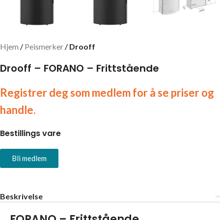
Hjem
Peismerker
Drooff
Drooff – FORANO – Frittstående
Registrer deg som medlem for å se priser og
handle.
Bestillings vare
Bli medlem
Beskrivelse
FORANO – Frittstående