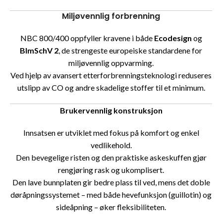
Miljøvennlig forbrenning
NBC 800/400 oppfyller kravene i både
Ecodesign
og
BImSchV 2
, de strengeste europeiske standardene for
miljøvennlig oppvarming.
Ved hjelp av avansert etterforbrenningsteknologi reduseres
utslipp av CO og andre skadelige stoffer til et minimum.
Brukervennlig konstruksjon
Innsatsen er utviklet med fokus på komfort og enkel
vedlikehold.
Den bevegelige risten og den praktiske askeskuffen gjør
rengjøring rask og ukomplisert.
Den lave bunnplaten gir bedre plass til ved, mens det doble
døråpningssystemet – med både hevefunksjon (guillotin) og
sideåpning – øker fleksibiliteten.