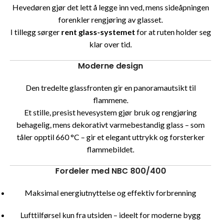
Hevedøren gjør det lett å legge inn ved, mens sideåpningen
forenkler rengjøring av glasset.
I tillegg sørger
rent glass-systemet
for at ruten holder seg
klar over tid.
Moderne design
Den tredelte glassfronten gir en panoramautsikt til
flammene.
Et stille, presist hevesystem gjør bruk og rengjøring
behagelig, mens dekorativt varmebestandig glass – som
tåler opptil 660 °C – gir et elegant uttrykk og forsterker
flammebildet.
Fordeler med NBC 800/400
Maksimal energiutnyttelse og effektiv forbrenning
Lufttilførsel kun fra utsiden – ideelt for moderne bygg