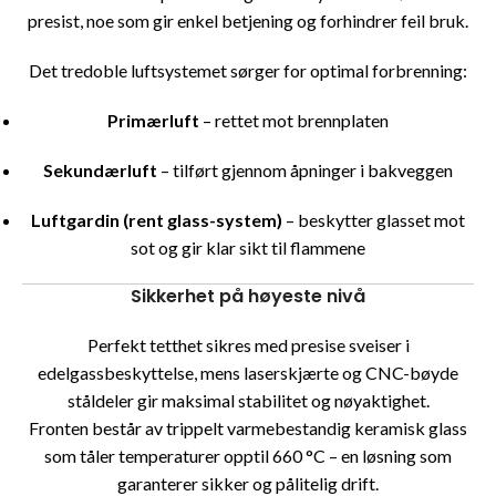
presist, noe som gir enkel betjening og forhindrer feil bruk.
Det tredoble luftsystemet sørger for optimal forbrenning:
Primærluft
– rettet mot brennplaten
Sekundærluft
– tilført gjennom åpninger i bakveggen
Luftgardin (rent glass-system)
– beskytter glasset mot
sot og gir klar sikt til flammene
Sikkerhet på høyeste nivå
Perfekt tetthet sikres med presise sveiser i
edelgassbeskyttelse, mens laserskjærte og CNC-bøyde
ståldeler gir maksimal stabilitet og nøyaktighet.
Fronten består av trippelt varmebestandig keramisk glass
som tåler temperaturer opptil 660 °C – en løsning som
garanterer sikker og pålitelig drift.