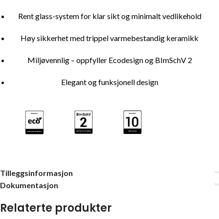
Rent glass-system for klar sikt og minimalt vedlikehold
Høy sikkerhet med trippel varmebestandig keramikk
Miljøvennlig – oppfyller Ecodesign og BImSchV 2
Elegant og funksjonell design
Tilleggsinformasjon
Dokumentasjon
Relaterte produkter