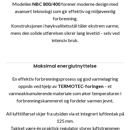
Modellen
NBC 800/400
forener moderne design med
avansert teknologi som gir effektiv og miljøvennlig
forbrenning.
Konstruksjonen i høykvalitetsstål tåler ekstrem varme,
mens den solide utførelsen sikrer lang levetid – selv ved
intensiv bruk.
Maksimal energiutnyttelse
En effektiv forbrenningsprosess og god varmelagring
oppnås ved hjelp av
TERMOTEC-foringen
– et
varmeakkumulerende materiale som øker temperaturen i
forbrenningskammeret og fordeler varmen jevnt.
All lufttilførsel skjer fra utsiden via et integrert luftinntak på
125 mm.
Takket være én praktisk regulator styres luftstrømmen