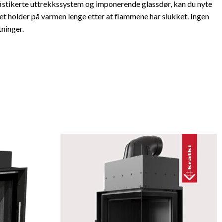
fistikerte uttrekkssystem og imponerende glassdør, kan du nyte
t holder på varmen lenge etter at flammene har slukket. Ingen
ninger.