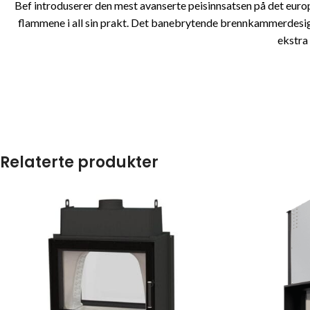
Bef introduserer den mest avanserte peisinnsatsen på det euro
flammene i all sin prakt. Det banebrytende brennkammerdesign
ekstra
Relaterte produkter