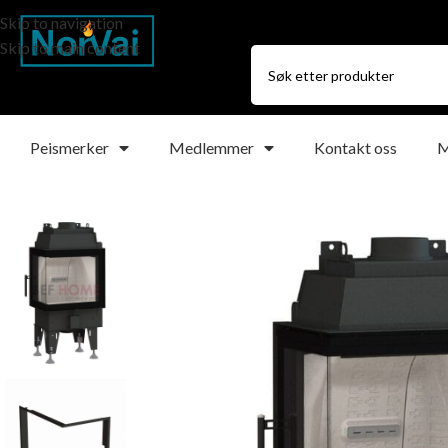
Skip to navigation
Skip to main content
Peismerker
Medlemmer
Kontakt oss
M