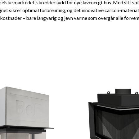
peiske markedet, skreddersydd for nye lavenergi-hus. Med sitt so
et sikrer optimal forbrenning, og det innovative carcon-materiale
 kostnader – bare langvarig og jevn varme som overgår alle forvent