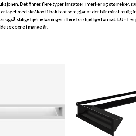
uksjonen. Det finnes flere typer innsatser i merker og størrelser, s
De er laget med skråkant i bakkant som gjør at det blir minst mulig 
får ogsầ stilige hjørneløsninger i flere forskjellige format. LUFT 
de seg pene i mange år.