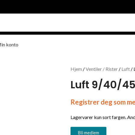
in konto
Hjem
Ventiler / Rister
Luft
Luft 9/40/45
Registrer deg som med
Lagervarer kun sort fargen. Andr
Bli medlem