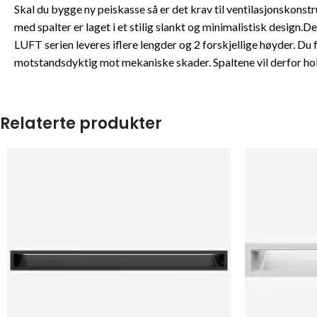
Skal du bygge ny peiskasse så er det krav til ventilasjonskonstr
med spalter er laget i et stilig slankt og minimalistisk design.
LUFT serien leveres iflere lengder og 2 forskjellige høyder. Du 
motstandsdyktig mot mekaniske skader. Spaltene vil derfor hol
Relaterte produkter