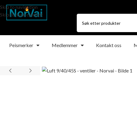
Skip to navigation
Skip to main content
Peismerker
Medlemmer
Kontakt oss
M