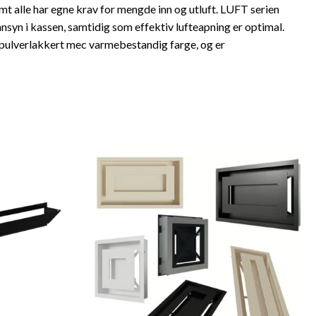
amt alle har egne krav for mengde inn og utluft. LUFT serien
innsyn i kassen, samtidig som effektiv lufteapning er optimal.
er pulverlakkert mec varmebestandig farge, og er