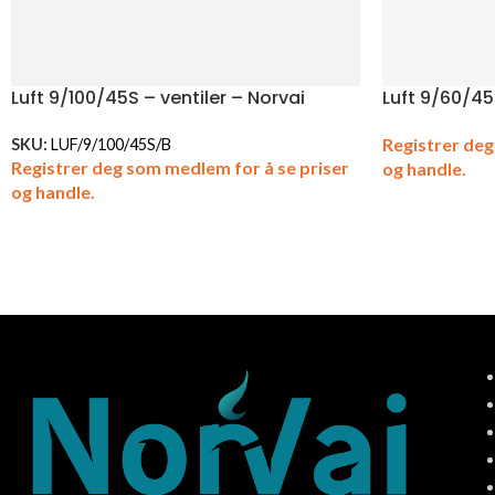
Luft 9/100/45S – ventiler – Norvai
Luft 9/60/45
Registrer deg
SKU:
LUF/9/100/45S/B
Registrer deg som medlem for å se priser
og handle.
og handle.