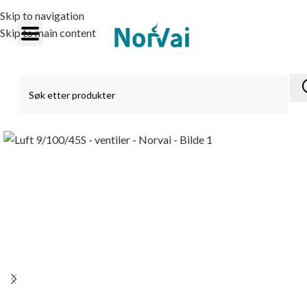
Skip to navigation
Skip to main content