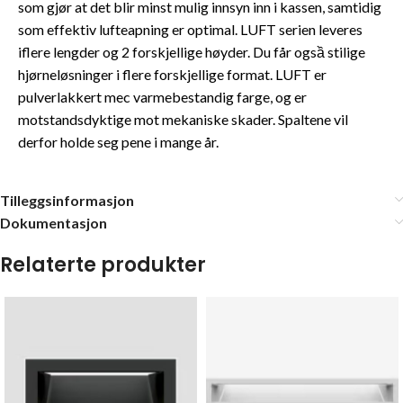
som gjør at det blir minst mulig innsyn inn i kassen, samtidig
som effektiv lufteapning er optimal. LUFT serien leveres
iflere lengder og 2 forskjellige høyder. Du får ogsầ stilige
hjørneløsninger i flere forskjellige format. LUFT er
pulverlakkert mec varmebestandig farge, og er
motstandsdyktige mot mekaniske skader. Spaltene vil
derfor holde seg pene i mange år.
Tilleggsinformasjon
Dokumentasjon
Relaterte produkter