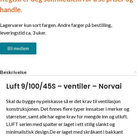
handle.
Lagervarer kun sort fargen. Andre farger på bestilling,
leveringstid ca. 3 uker.
Bli medlem
Beskrivelse
Luft 9/100/45S – ventiler – Norvai
Skal du bygge ny peiskasse så er det krav til ventilasjon
konstruksjonen. Det finnes flere typer innsatser i merker og
størrelser, samt alle har egne krav for mengde inn og utluft.
LUFT serien med spalter er laget i ett stilig slankt og
minimalistisk design.De er laget med skråkant i bakkant