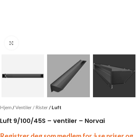
Click to enlarge
Hjem
Ventiler / Rister
Luft
Luft 9/100/45S – ventiler – Norvai
Registrer deg som medlem for å se priser og