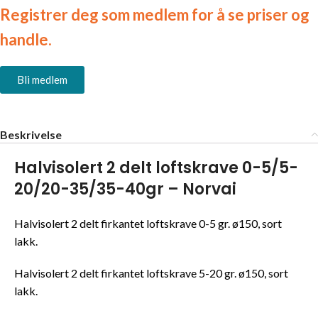
Registrer deg som medlem for å se priser og
handle.
Bli medlem
Beskrivelse
Halvisolert 2 delt loftskrave 0-5/5-
20/20-35/35-40gr – Norvai
Halvisolert 2 delt firkantet loftskrave 0-5 gr. ø150, sort
lakk.
Halvisolert 2 delt firkantet loftskrave 5-20 gr. ø150, sort
lakk.