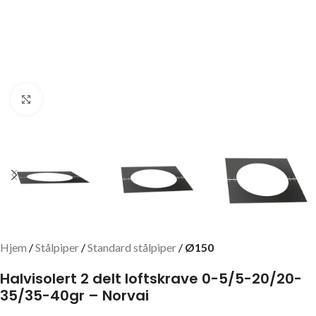
Click to enlarge
Hjem
Stålpiper
Standard stålpiper
Ø150
Halvisolert 2 delt loftskrave 0-5/5-20/20-
35/35-40gr – Norvai