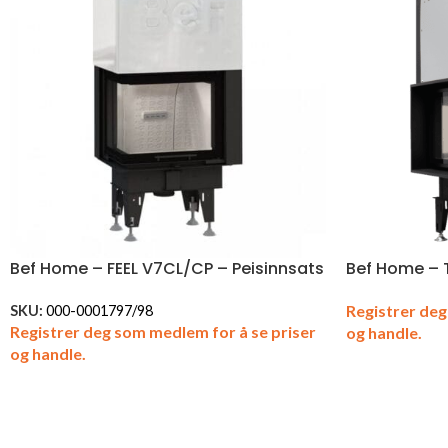
Bef Home – FEEL V7CL/CP – Peisinnsats
Bef Home – 
Registrer deg
SKU:
000-0001797/98
Registrer deg som medlem for å se priser
og handle.
og handle.