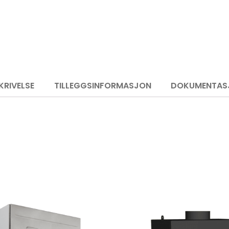
KRIVELSE
TILLEGGSINFORMASJON
DOKUMENTAS