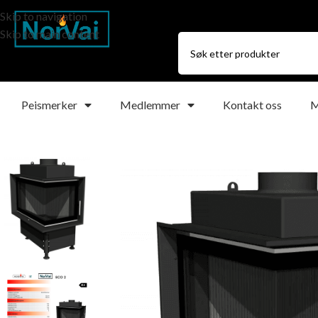
Skip to navigation
Skip to main content
Peismerker
Medlemmer
Kontakt oss
M