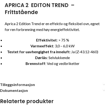
APRICA 2 EDITON TREND –
Frittstående
Aprica 2 Edition Trend er en effektiv og fleksibel ovn, egnet
for ren forbrenning med høy energieffektivitet.
Effektivitet
: > 75 %
Varmeeffekt
: 3,0 – 6,0 kW
Testet for uavhengighet fra inneluft
: Ja (Z-43.12-460)
Dørlås
: Selvlukkende
Brennstoff
: Ved og vedbriketter
Tilleggsinformasjon
Dokumentasjon
Relaterte produkter