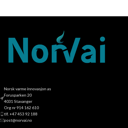
Norsk varme innovasjon as
Forusparken 20
4031 Stavanger
Org nr 914 162 610
tlf. +47 453 92 188
post@norvai.no