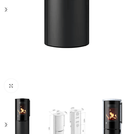
Click to enlarge