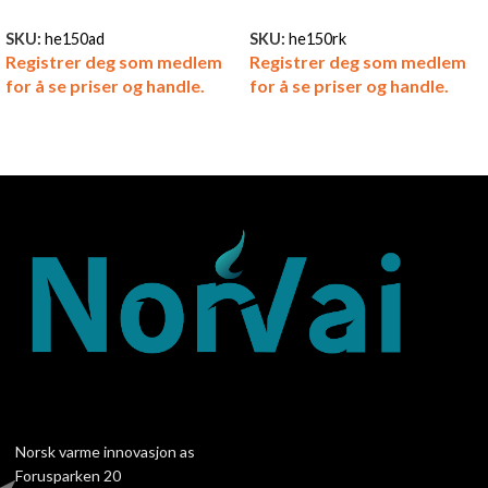
SKU:
he150ad
SKU:
he150rk
Registrer deg som medlem
Registrer deg som medlem
for å se priser og handle.
for å se priser og handle.
Norsk varme innovasjon as
Forusparken 20