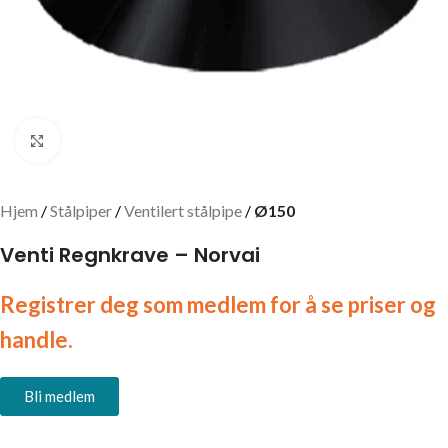
Click to enlarge
Hjem
Stålpiper
Ventilert stålpipe
Ø150
Venti Regnkrave – Norvai
Registrer deg som medlem for å se priser og
handle.
Bli medlem