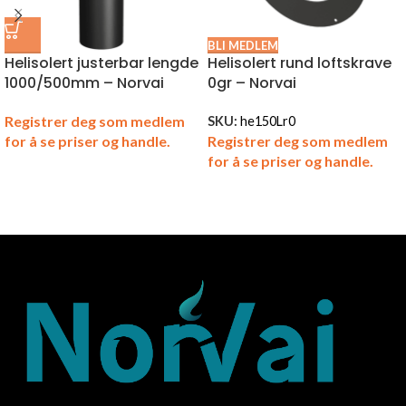
BLI MEDLEM
Helisolert justerbar lengde
Helisolert rund loftskrave
1000/500mm – Norvai
0gr – Norvai
Registrer deg som medlem
SKU:
he150Lr0
Registrer deg som medlem
for å se priser og handle.
for å se priser og handle.