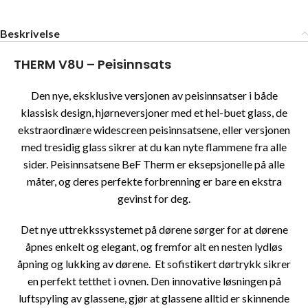
Beskrivelse
THERM V8U – Peisinnsats
Den nye, eksklusive versjonen av peisinnsatser i både
klassisk design, hjørneversjoner med et hel-buet glass, de
ekstraordinære widescreen peisinnsatsene, eller versjonen
med tresidig glass sikrer at du kan nyte flammene fra alle
sider. Peisinnsatsene BeF Therm er eksepsjonelle på alle
måter, og deres perfekte forbrenning er bare en ekstra
gevinst for deg.
Det nye uttrekkssystemet på dørene sørger for at dørene
åpnes enkelt og elegant, og fremfor alt en nesten lydløs
åpning og lukking av dørene. Et sofistikert dørtrykk sikrer
en perfekt tetthet i ovnen. Den innovative løsningen på
luftspyling av glassene, gjør at glassene alltid er skinnende