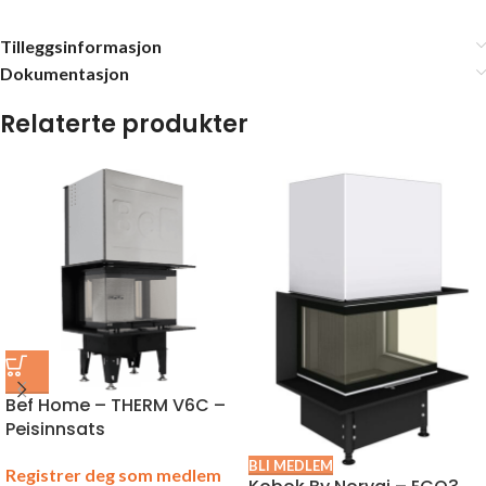
Tilleggsinformasjon
Dokumentasjon
Relaterte produkter
Bef Home – THERM V6C –
Peisinnsats
BLI MEDLEM
Registrer deg som medlem