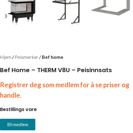
Hjem
Peismerker
Bef home
Bef Home – THERM V8U – Peisinnsats
Registrer deg som medlem for å se priser og
handle.
Bestillings vare
Bli medlem