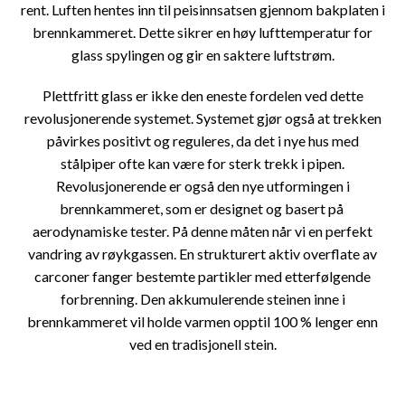
rent. Luften hentes inn til peisinnsatsen gjennom bakplaten i
brennkammeret. Dette sikrer en høy lufttemperatur for
glass spylingen og gir en saktere luftstrøm.
Plettfritt glass er ikke den eneste fordelen ved dette
revolusjonerende systemet. Systemet gjør også at trekken
påvirkes positivt og reguleres, da det i nye hus med
stålpiper ofte kan være for sterk trekk i pipen.
Revolusjonerende er også den nye utformingen i
brennkammeret, som er designet og basert på
aerodynamiske tester. På denne måten når vi en perfekt
vandring av røykgassen. En strukturert aktiv overflate av
carconer fanger bestemte partikler med etterfølgende
forbrenning. Den akkumulerende steinen inne i
brennkammeret vil holde varmen opptil 100 % lenger enn
ved en tradisjonell stein.