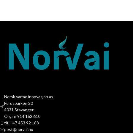
Norsk varme innovasjon as
Forusparken 20
4031 Stavanger
Org nr 914 162 610
tlf. +47 453 92 188
post@norvai.no