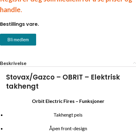
handle.
Bestillings vare.
Bli medlem
Beskrivelse
Stovax/Gazco – OBRIT – Elektrisk
takhengt
Orbit Electric Fires – Funksjoner
Takhengt peis
Åpen front-design