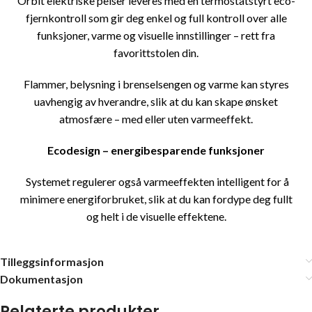
Orbit elektriske peiser leveres med en termostatstyrt eco-
fjernkontroll som gir deg enkel og full kontroll over alle
funksjoner, varme og visuelle innstillinger – rett fra
favorittstolen din.
Flammer, belysning i brenselsengen og varme kan styres
uavhengig av hverandre, slik at du kan skape ønsket
atmosfære – med eller uten varmeeffekt.
Ecodesign – energibesparende funksjoner
Systemet regulerer også varmeeffekten intelligent for å
minimere energiforbruket, slik at du kan fordype deg fullt
og helt i de visuelle effektene.
Tilleggsinformasjon
Dokumentasjon
Relaterte produkter