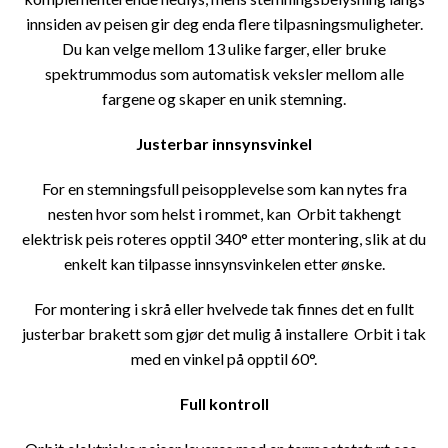
innsiden av peisen gir deg enda flere tilpasningsmuligheter.
Du kan velge mellom 13 ulike farger, eller bruke
spektrummodus som automatisk veksler mellom alle
fargene og skaper en unik stemning.
Justerbar innsynsvinkel
For en stemningsfull peisopplevelse som kan nytes fra
nesten hvor som helst i rommet, kan Orbit takhengt
elektrisk peis roteres opptil 340° etter montering, slik at du
enkelt kan tilpasse innsynsvinkelen etter ønske.
For montering i skrå eller hvelvede tak finnes det en fullt
justerbar brakett som gjør det mulig å installere Orbit i tak
med en vinkel på opptil 60°.
Full kontroll