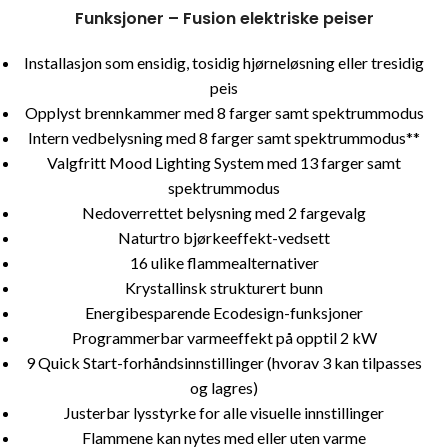
Funksjoner – Fusion elektriske peiser
Installasjon som ensidig, tosidig hjørneløsning eller tresidig
peis
Opplyst brennkammer med 8 farger samt spektrummodus
Intern vedbelysning med 8 farger samt spektrummodus**
Valgfritt Mood Lighting System med 13 farger samt
spektrummodus
Nedoverrettet belysning med 2 fargevalg
Naturtro bjørkeeffekt-vedsett
16 ulike flammealternativer
Krystallinsk strukturert bunn
Energibesparende Ecodesign-funksjoner
Programmerbar varmeeffekt på opptil 2 kW
9 Quick Start-forhåndsinnstillinger (hvorav 3 kan tilpasses
og lagres)
Justerbar lysstyrke for alle visuelle innstillinger
Flammene kan nytes med eller uten varme