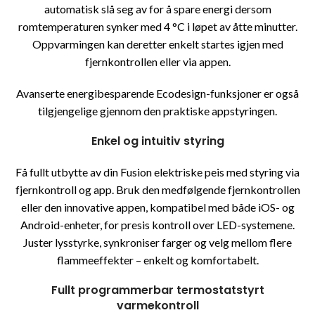
automatisk slå seg av for å spare energi dersom
romtemperaturen synker med 4 °C i løpet av åtte minutter.
Oppvarmingen kan deretter enkelt startes igjen med
fjernkontrollen eller via appen.
Avanserte energibesparende Ecodesign-funksjoner er også
tilgjengelige gjennom den praktiske appstyringen.
Enkel og intuitiv styring
Få fullt utbytte av din Fusion elektriske peis med styring via
fjernkontroll og app. Bruk den medfølgende fjernkontrollen
eller den innovative appen, kompatibel med både iOS- og
Android-enheter, for presis kontroll over LED-systemene.
Juster lysstyrke, synkroniser farger og velg mellom flere
flammeeffekter – enkelt og komfortabelt.
Fullt programmerbar termostatstyrt
varmekontroll