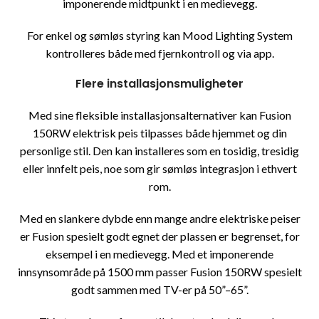
imponerende midtpunkt i en medievegg.
For enkel og sømløs styring kan Mood Lighting System
kontrolleres både med fjernkontroll og via app.
Flere installasjonsmuligheter
Med sine fleksible installasjonsalternativer kan Fusion
150RW elektrisk peis tilpasses både hjemmet og din
personlige stil. Den kan installeres som en tosidig, tresidig
eller innfelt peis, noe som gir sømløs integrasjon i ethvert
rom.
Med en slankere dybde enn mange andre elektriske peiser
er Fusion spesielt godt egnet der plassen er begrenset, for
eksempel i en medievegg. Med et imponerende
innsynsområde på 1500 mm passer Fusion 150RW spesielt
godt sammen med TV-er på 50”–65”.