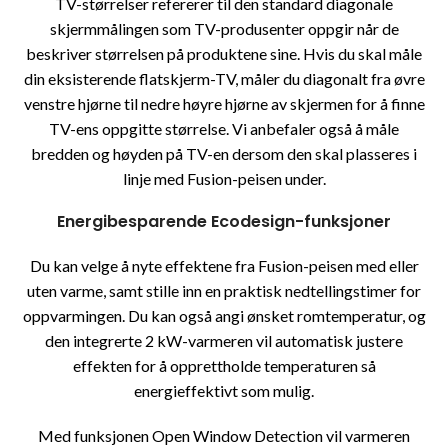
TV-størrelser refererer til den standard diagonale
skjermmålingen som TV-produsenter oppgir når de
beskriver størrelsen på produktene sine. Hvis du skal måle
din eksisterende flatskjerm-TV, måler du diagonalt fra øvre
venstre hjørne til nedre høyre hjørne av skjermen for å finne
TV-ens oppgitte størrelse. Vi anbefaler også å måle
bredden og høyden på TV-en dersom den skal plasseres i
linje med Fusion-peisen under.
Energibesparende Ecodesign-funksjoner
Du kan velge å nyte effektene fra Fusion-peisen med eller
uten varme, samt stille inn en praktisk nedtellingstimer for
oppvarmingen. Du kan også angi ønsket romtemperatur, og
den integrerte 2 kW-varmeren vil automatisk justere
effekten for å opprettholde temperaturen så
energieffektivt som mulig.
Med funksjonen Open Window Detection vil varmeren