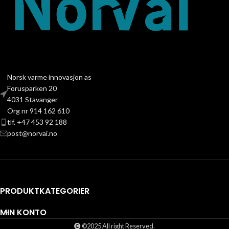
Norsk varme innovasjon as
Forusparken 20
4031 Stavanger
Org nr 914 162 610
tlf. +47 453 92 188
post@norvai.no
PRODUKTKATEGORIER
MIN KONTO
©2025 All right Reserved.