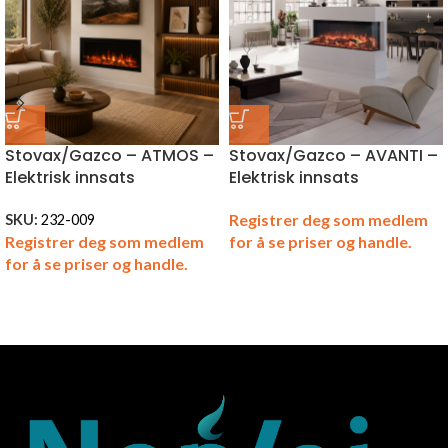
Stovax/Gazco – ATMOS –
Stovax/Gazco – AVANTI –
Elektrisk innsats
Elektrisk innsats
Registrer deg som medlem
SKU:
232-009
Registrer deg som medlem
for å se priser og handle.
for å se priser og handle.