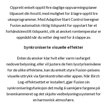
Opprett enkelt opptil fire daglige oppvarmingsplaner
tilpasset din livsstil, med mulighet for å lagre opptil tre
ukesprogrammer. Med Adaptive Start Control beregner
Fusion automatisk riktig tidspunkt for oppstart før et
forhåndsinnstilt tidspunkt, slik at ønsket romtemperatur er
oppnådd når du setter deg ned for å slappe av.
Synkroniserte visuelle effekter
Enten du ønsker klar hvit eller varm ravfarget
nedoverbelysning, eller vil justere de fem lysstyrkenivåene
for de ulike effektene, kan du enkelt styre Fusion-peisens
visuelle uttrykk via fjernkontrollen eller appen. Når Birch
Log-effektsettet er installert, gjør Fusion sin
synkroniseringsfunksjon det mulig å samkjøre fargene på
brennkammeret og det skjulte vedbelysningssystemet for
en harmonisk atmosfære.