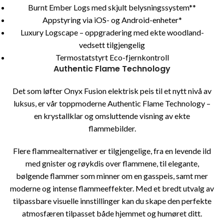
Burnt Ember Logs med skjult belysningssystem**
Appstyring via iOS- og Android-enheter*
Luxury Logscape – oppgradering med ekte woodland-
vedsett tilgjengelig
Termostatstyrt Eco-fjernkontroll
Authentic Flame Technology
Det som løfter Onyx Fusion elektrisk peis til et nytt nivå av
luksus, er vår toppmoderne Authentic Flame Technology –
en krystallklar og omsluttende visning av ekte
flammebilder.
Flere flammealternativer er tilgjengelige, fra en levende ild
med gnister og røykdis over flammene, til elegante,
bølgende flammer som minner om en gasspeis, samt mer
moderne og intense flammeeffekter. Med et bredt utvalg av
tilpassbare visuelle innstillinger kan du skape den perfekte
atmosfæren tilpasset både hjemmet og humøret ditt.