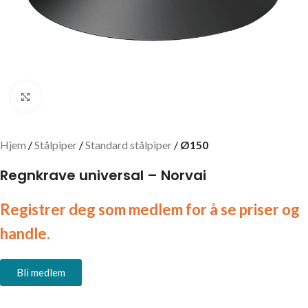
Click to enlarge
Hjem
Stålpiper
Standard stålpiper
Ø150
Regnkrave universal – Norvai
Registrer deg som medlem for å se priser og
handle.
Bli medlem