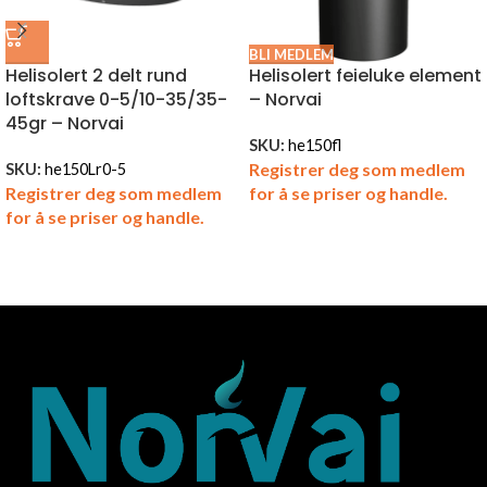
BLI MEDLEM
Helisolert 2 delt rund
Helisolert feieluke element
loftskrave 0-5/10-35/35-
– Norvai
45gr – Norvai
SKU:
he150fl
Registrer deg som medlem
SKU:
he150Lr0-5
Registrer deg som medlem
for å se priser og handle.
for å se priser og handle.