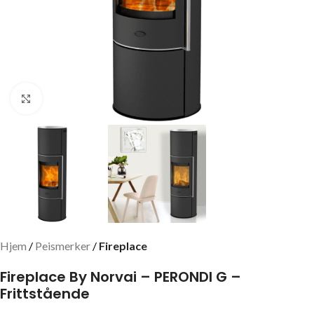
Click to enlarge
Hjem
Peismerker
Fireplace
Fireplace By Norvai – PERONDI G –
Frittstående