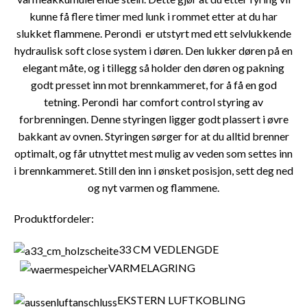
kunne få flere timer med lunk i rommet etter at du har
slukket flammene. Perondi er utstyrt med ett selvlukkende
hydraulisk soft close system i døren. Den lukker døren på en
elegant måte, og i tillegg så holder den døren og pakning
godt presset inn mot brennkammeret, for å få en god
tetning. Perondi har comfort control styring av
forbrenningen. Denne styringen ligger godt plassert i øvre
bakkant av ovnen. Styringen sørger for at du alltid brenner
optimalt, og får utnyttet mest mulig av veden som settes inn
i brennkammeret. Still den inn i ønsket posisjon, sett deg ned
og nyt varmen og flammene.
Produktfordeler:
33 CM VEDLENGDE
VARMELAGRING
EKSTERN LUFTKOBLING