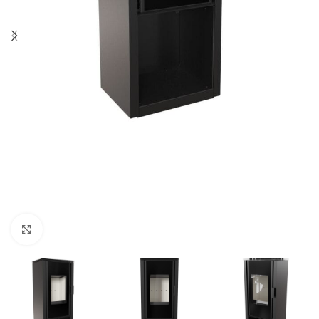
Click to enlarge