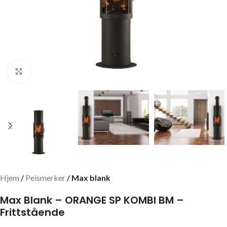
Click to enlarge
Hjem
Peismerker
Max blank
Max Blank – ORANGE SP KOMBI BM –
Frittstående