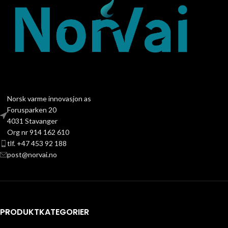
Norsk varme innovasjon as
Forusparken 20
4031 Stavanger
Org nr 914 162 610
tlf. +47 453 92 188
post@norvai.no
PRODUKTKATEGORIER