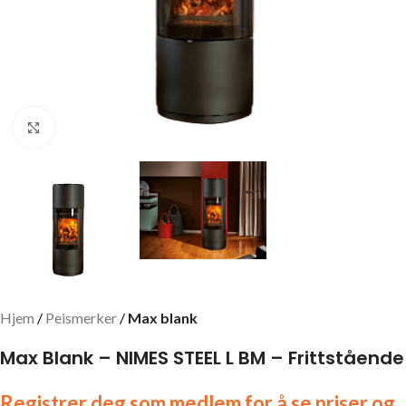
Click to enlarge
Hjem
Peismerker
Max blank
Max Blank – NIMES STEEL L BM – Frittstående
Registrer deg som medlem for å se priser og