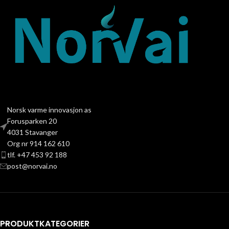
Norsk varme innovasjon as
Forusparken 20
4031 Stavanger
Org nr 914 162 610
tlf. +47 453 92 188
post@norvai.no
PRODUKTKATEGORIER