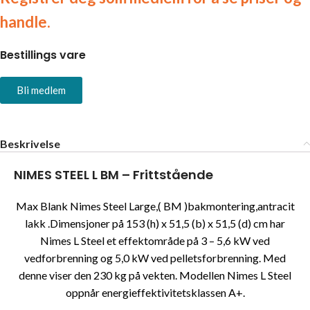
handle.
Bestillings vare
Bli medlem
Beskrivelse
NIMES STEEL L BM – Frittstående
Max Blank Nimes Steel Large,( BM
)bakmontering,antracit
lakk .Dimensjoner på 153 (h) x 51,5 (b) x 51,5 (d) cm har
Nimes L Steel et effektområde på 3 – 5,6 kW ved
vedforbrenning og 5,0 kW ved pelletsforbrenning. Med
denne viser den 230 kg på vekten. Modellen Nimes L Steel
oppnår energieffektivitetsklassen A+.