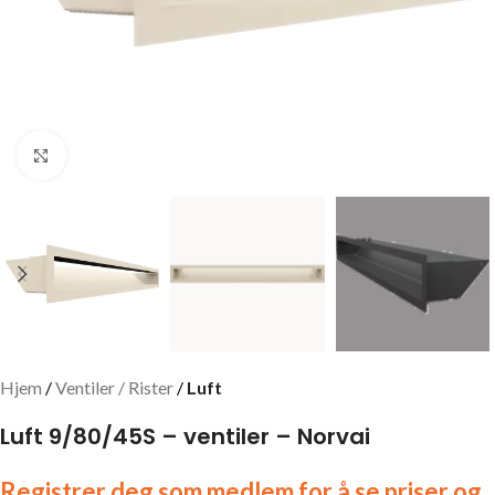
Click to enlarge
Hjem
Ventiler / Rister
Luft
Luft 9/80/45S – ventiler – Norvai
Registrer deg som medlem for å se priser og