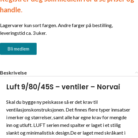
handle.
Lagervarer kun sort fargen. Andre farger på bestilling,
leveringstid ca. 3 uker.
Bli medlem
Beskrivelse
Luft 9/80/45S – ventiler – Norvai
Skal du bygge ny peiskasse så er det krav til
ventilasjonskonstruksjonen. Det finnes flere typer innsatser
i merker og størrelser, samt alle har egne krav for mengde
inn og utluft. LUFT serien med spalter er laget i et stilig
slankt og minimalistisk design.De er laget med skråkant i