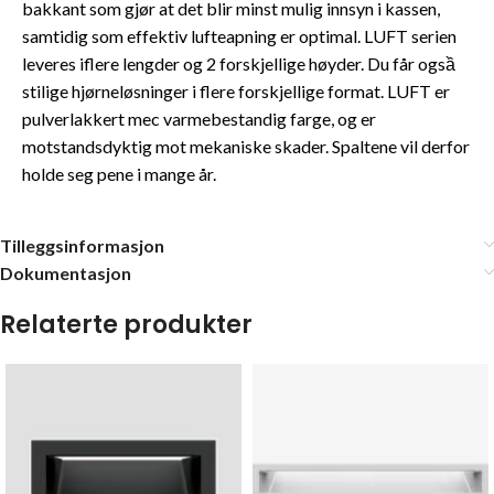
bakkant som gjør at det blir minst mulig innsyn i kassen,
samtidig som effektiv lufteapning er optimal. LUFT serien
leveres iflere lengder og 2 forskjellige høyder. Du får ogsầ
stilige hjørneløsninger i flere forskjellige format. LUFT er
pulverlakkert mec varmebestandig farge, og er
motstandsdyktig mot mekaniske skader. Spaltene vil derfor
holde seg pene i mange år.
Tilleggsinformasjon
Dokumentasjon
Relaterte produkter