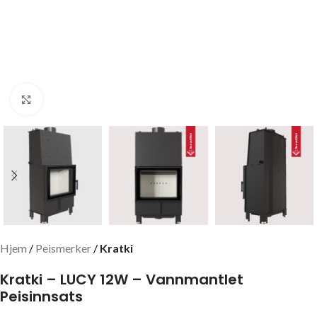
Click to enlarge
Hjem
Peismerker
Kratki
Kratki – LUCY 12W – Vannmantlet
Peisinnsats