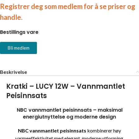
Registrer deg som medlem for å se priser og
handle.
Bestillings vare
Bli medlem
Beskrivelse
Kratki – LUCY 12W – Vannmantlet
Peisinnsats
NBC vannmantlet peisinnsats – maksimal
energiutnyttelse og moderne design
NBC vannmantlet peisinnsats
kombinerer høy
varmeeffektivitet med elegant, moderne utforming.