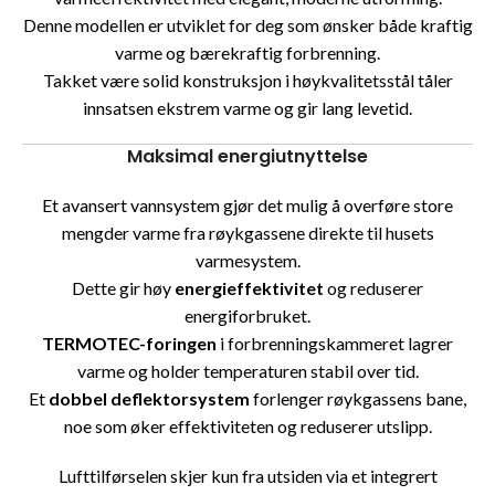
Denne modellen er utviklet for deg som ønsker både kraftig
varme og bærekraftig forbrenning.
Takket være solid konstruksjon i høykvalitetsstål tåler
innsatsen ekstrem varme og gir lang levetid.
Maksimal energiutnyttelse
Et avansert vannsystem gjør det mulig å overføre store
mengder varme fra røykgassene direkte til husets
varmesystem.
Dette gir høy
energieffektivitet
og reduserer
energiforbruket.
TERMOTEC-foringen
i forbrenningskammeret lagrer
varme og holder temperaturen stabil over tid.
Et
dobbel deflektorsystem
forlenger røykgassens bane,
noe som øker effektiviteten og reduserer utslipp.
Lufttilførselen skjer kun fra utsiden via et integrert