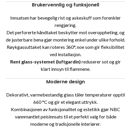
Brukervennlig og funksjonell
Innsatsen har bevegelig rist og askeskuff som forenkler
rengjøring.
Det perforerte håndtaket beskytter mot overoppheting, og
de justerbare bena gjør montering enkel under ulike forhold.
Røykgassuttaket kan roteres 360°, noe som gir fleksibilitet
ved installasjon.
Rent glass-systemet (luftgardin)
reduserer sot og gir
klart innsyn til flammene.
Moderne design
Dekorativt, varmebestandig glass tåler temperaturer opptil
660 °C og gir et elegant uttrykk.
Kombinasjonen av funksjonalitet og estetikk gjør NBC
vannmantlet peisinnsats til et perfekt valg for både
moderne og tradisjonelle interiører.