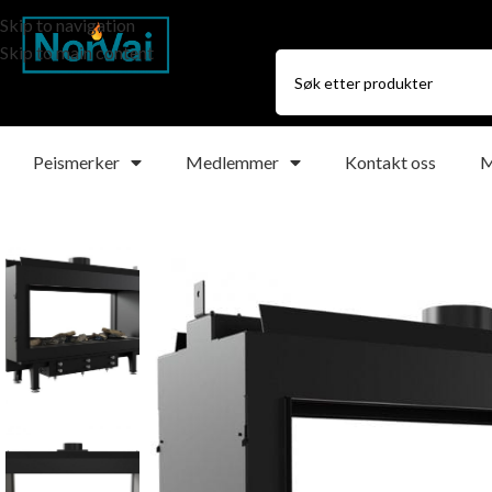
Skip to navigation
Skip to main content
Peismerker
Medlemmer
Kontakt oss
M