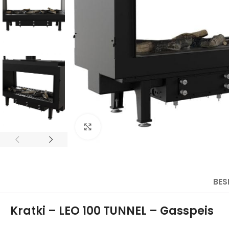
Click to enlarge
BES
Kratki – LEO 100 TUNNEL – Gasspeis