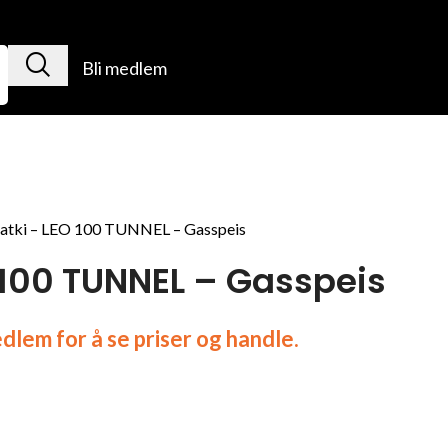
Bli medlem
atki – LEO 100 TUNNEL – Gasspeis
 100 TUNNEL – Gasspeis
lem for å se priser og handle.