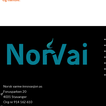
Norsk varme innovasjon as
Forusparken 20
4031 Stavanger
Org nr 914 162 610