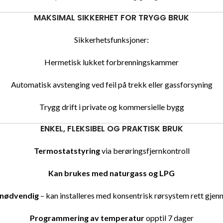
MAKSIMAL SIKKERHET FOR TRYGG BRUK
Sikkerhetsfunksjoner:
Hermetisk lukket forbrenningskammer
Automatisk avstenging ved feil på trekk eller gassforsyning
Trygg drift i private og kommersielle bygg
ENKEL, FLEKSIBEL OG PRAKTISK BRUK
Termostatstyring
via berøringsfjernkontroll
Kan brukes med naturgass og LPG
 nødvendig
– kan installeres med konsentrisk rørsystem rett gjen
Programmering av temperatur
opptil 7 dager