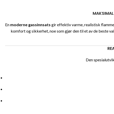
MAKSIMAL 
En
moderne gassinnsats
gir effektiv varme, realistisk flam
komfort og sikkerhet, noe som gjør den til et av de beste va
RE
Den spesialutvik