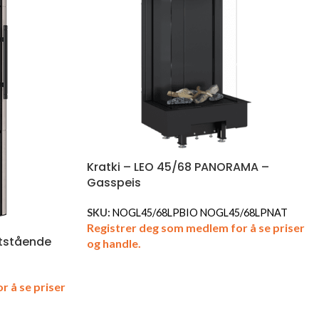
Kratki – LEO 45/68 PANORAMA –
Gasspeis
SKU:
NOGL45/68LPBIO NOGL45/68LPNAT
Registrer deg som medlem for å se priser
ttstående
og handle.
r å se priser