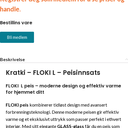
handle.
Bestillins vare
Bli medlem
Beskrivelse
Kratki – FLOKI L – Peisinnsats
FLOKI L peis – moderne design og effektiv varme
for hjemmet ditt
FLOKI peis
kombinerer tidløst design med avansert
forbrenningsteknologi. Denne moderne peisen gir effektiv
varme og et eksklusivt uttrykk som passer perfekt i ethvert
interiør. Med sitt elegante
GLASS-glass
får du en peis som