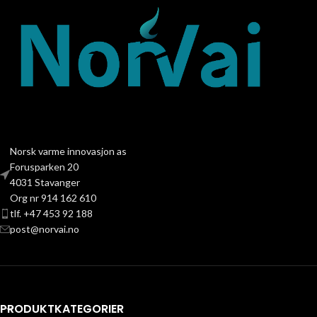
Norsk varme innovasjon as
Forusparken 20
4031 Stavanger
Org nr 914 162 610
tlf. +47 453 92 188
post@norvai.no
PRODUKTKATEGORIER